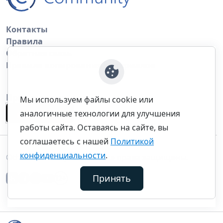
Контакты
Правила
Обратная связь
Правила копирования материалов
Приложение
Мы используем файлы cookie или
аналогичные технологии для улучшения
работы сайта. Оставаясь на сайте, вы
соглашаетесь с нашей
Политикой
конфиденциальности
.
©thecommunity.ru 2026. Все права защищены.
Принять