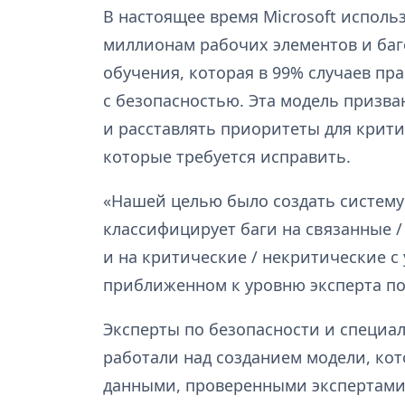
В настоящее время Microsoft исполь
миллионам рабочих элементов и баг
обучения, которая в 99% случаев п
с безопасностью. Эта модель призв
и расставлять приоритеты для крит
которые требуется исправить.
«Нашей целью было создать систему
классифицирует баги на связанные /
и на критические / некритические с
приближенном к уровню эксперта по
Эксперты по безопасности и специал
работали над созданием модели, ко
данными, проверенными экспертами 