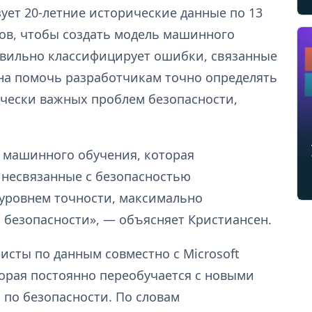
зует 20-летние исторические данные по 13
ов, чтобы создать модель машинного
равильно классифицирует ошибки, связанные
ана помочь разработчикам точно определять
ически важных проблем безопасности,
 машинного обучения, которая
 несвязанные с безопасностью
 уровнем точности, максимально
 безопасности», — объясняет Кристиансен.
исты по данным совместно с Microsoft
торая постоянно переобучается с новыми
по безопасности. По словам