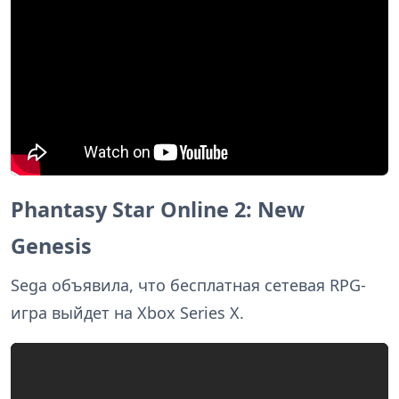
Phantasy Star Online 2: New
Genesis
Sega объявила, что бесплатная сетевая RPG-
игра выйдет на Xbox Series X.