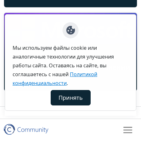
Мы используем файлы cookie или
аналогичные технологии для улучшения
работы сайта. Оставаясь на сайте, вы
Microsoft объявила об увольнении
соглашаетесь с нашей
Политикой
4800 сотрудников
конфиденциальности
.
Принять