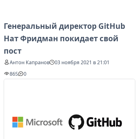
Генеральный директор GitHub
Нат Фридман покидает свой
пост
Антон Капранов
03 ноября 2021 в 21:01
865
0