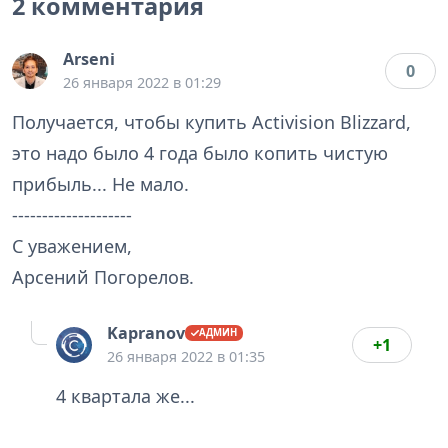
2 комментария
Arseni
0
26 января 2022 в 01:29
Получается, чтобы купить Аctivision Blizzard,
это надо было 4 года было копить чистую
прибыль... Не мало.
--------------------
С уважением,
Арсений Погорелов.
Kapranov
+1
26 января 2022 в 01:35
4 квартала же...