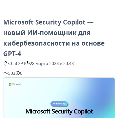
Microsoft Security Copilot —
новый ИИ-помощник для
кибербезопасности на основе
GPT-4
ChatGPT
28 марта 2023 в 20:43
503
0