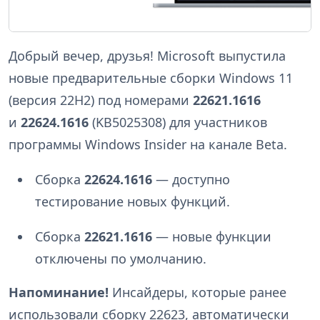
Добрый вечер, друзья! Microsoft выпустила
новые предварительные сборки Windows 11
(версия 22H2) под номерами
22621.1616
и
22624.1616
(KB5025308) для участников
программы Windows Insider на канале Beta.
Сборка
22624.1616
— доступно
тестирование новых функций.
Сборка
22621.1616
— новые функции
отключены по умолчанию.
Напоминание!
Инсайдеры, которые ранее
использовали сборку 22623, автоматически