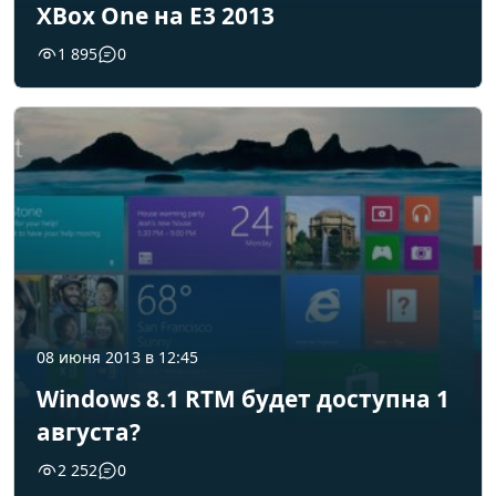
XBox One на E3 2013
1 895
0
08 июня 2013 в 12:45
Windows 8.1 RTM будет доступна 1
августа?
2 252
0