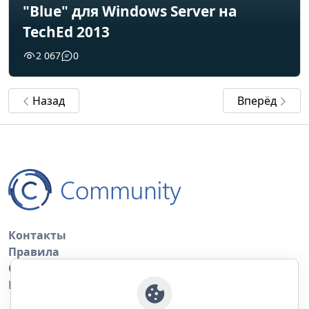
"Blue" для Windows Server на
TechEd 2013
2 067
0
Назад
Вперёд
Контакты
Правила
Обратная связь
Правила копирования материалов