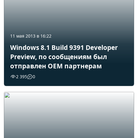
11 мая 2013 в 16:22
Windows 8.1 Build 9391 Developer
Preview, по сообщениям был
отправлен OEM партнерам
2 395
0