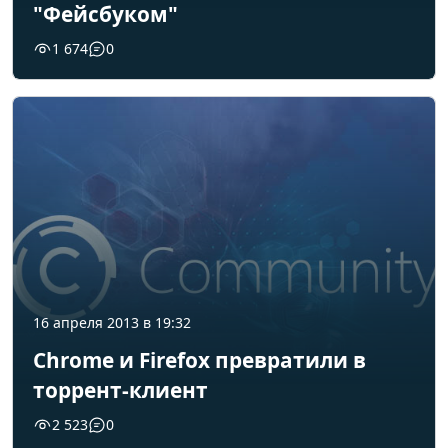
"Фейсбуком"
1 674
0
16 апреля 2013 в 19:32
Chrome и Firefox превратили в
торрент-клиент
2 523
0