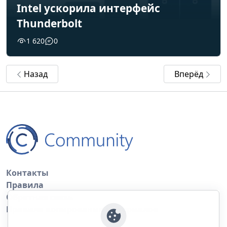
Intel ускорила интерфейс
Thunderbolt
1 620
0
Назад
Вперёд
Контакты
Правила
Обратная связь
Правила копирования материалов