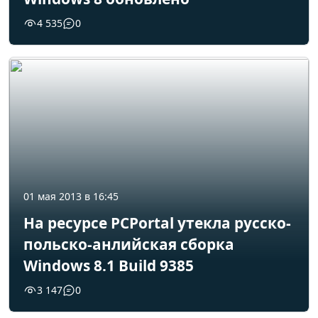
4 535
0
01 мая 2013 в 16:45
На ресурсе PCPortal утекла русско-
польско-анлийская сборка
Windows 8.1 Build 9385
3 147
0