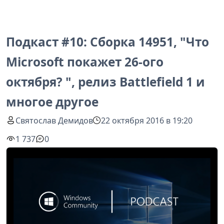
Подкаст #10: Сборка 14951, "Что
Microsoft покажет 26-ого
октября? ", релиз Battlefield 1 и
многое другое
Святослав Демидов
22 октября 2016 в 19:20
1 737
0