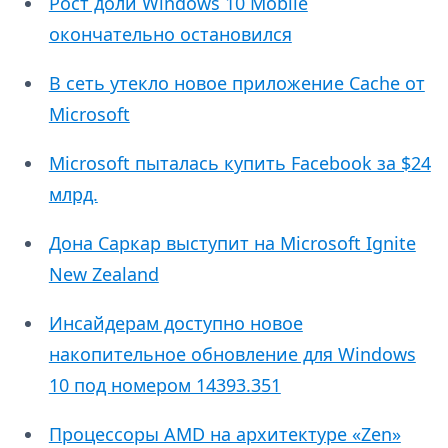
Рост доли Windows 10 Mobile
окончательно остановился
В сеть утекло новое приложение Cache от
Microsoft
Microsoft пыталась купить Facebook за $24
млрд.
Дона Саркар выступит на Microsoft Ignite
New Zealand
Инсайдерам доступно новое
накопительное обновление для Windows
10 под номером 14393.351
Процессоры AMD на архитектуре «Zen»