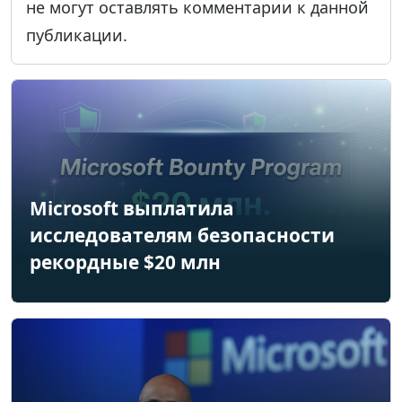
не могут оставлять комментарии к данной
публикации.
Microsoft выплатила
исследователям безопасности
рекордные $20 млн