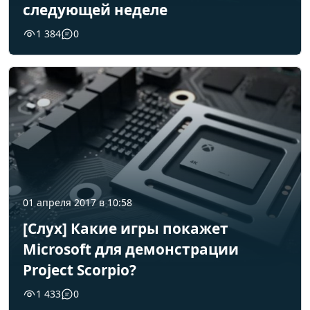
следующей неделе
1 384
0
01 апреля 2017 в 10:58
[Слух] Какие игры покажет
Microsoft для демонстрации
Project Scorpio?
1 433
0