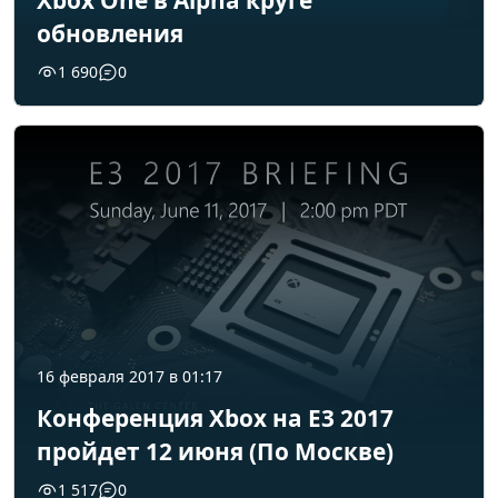
Xbox One в Alpha круге
обновления
1 690
0
16 февраля 2017 в 01:17
Конференция Xbox на E3 2017
пройдет 12 июня (По Москве)
1 517
0