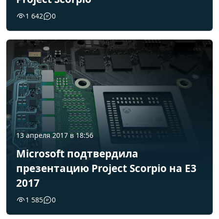
1 642
0
13 апреля 2017 в 18:56
Microsoft подтвердила
презентацию Project Scorpio на E3
2017
1 585
0