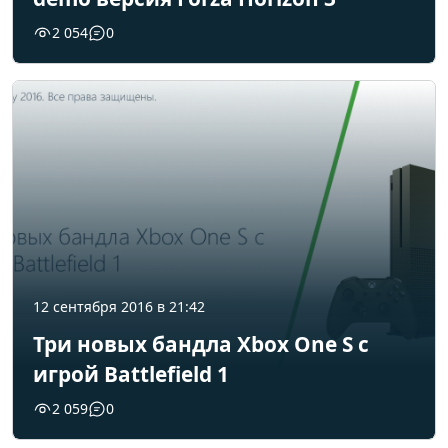
2 054
0
12 сентября 2016 в 21:42
Три новых бандла Xbox One S с
игрой Battlefield 1
2 059
0