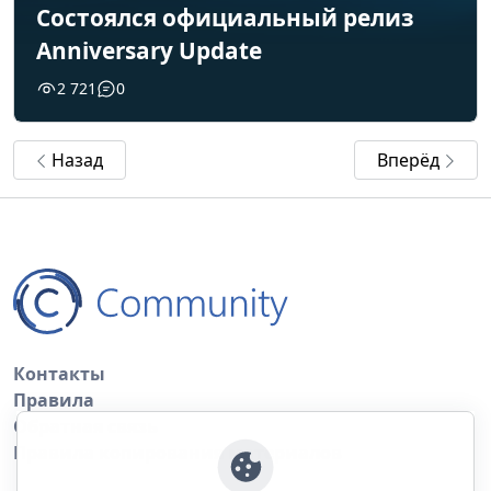
Состоялся официальный релиз
Anniversary Update
2 721
0
Назад
Вперёд
Контакты
Правила
Обратная связь
Правила копирования материалов