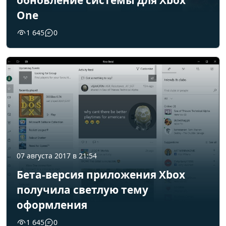
обновление системы для Xbox
One
1 645
0
07 августа 2017 в 21:54
Бета-версия приложения Xbox
получила светлую тему
оформления
1 645
0